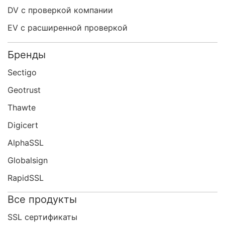
DV с проверкой компании
EV с расширенной проверкой
Бренды
Sectigo
Geotrust
Thawte
Digicert
AlphaSSL
Globalsign
RapidSSL
Все продукты
SSL сертификаты