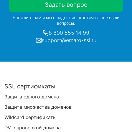
Задать вопрос
Напишите нам и мы с радостью ответим на все ваши
вопросы.
8 800 555 14 99
support@emaro-ssl.ru
SSL сертификаты
Защита одного домена
Защита множества доменов
Wildcard сертификаты
DV с проверкой домена