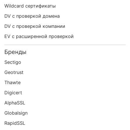
Wildcard сертификаты
DV с проверкой домена
DV с проверкой компании
EV с расширенной проверкой
Бренды
Sectigo
Geotrust
Thawte
Digicert
AlphaSSL
Globalsign
RapidSSL