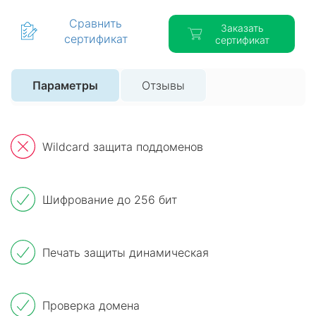
Сравнить
Заказать
сертификат
сертификат
Параметры
Отзывы
Wildcard защита поддоменов
Шифрование до 256 бит
Печать защиты динамическая
Проверка домена