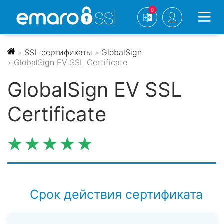
0
SSL сертификаты
GlobalSign
>
>
GlobalSign EV SSL Certificate
>
GlobalSign EV SSL
Certificate
Срок действия сертификата