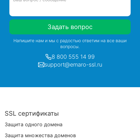
Задать вопрос
Напишите нам и мы с радостью ответим на все ваши
вопросы.
8 800 555 14 99
support@emaro-ssl.ru
SSL сертификаты
Защита одного домена
Защита множества доменов