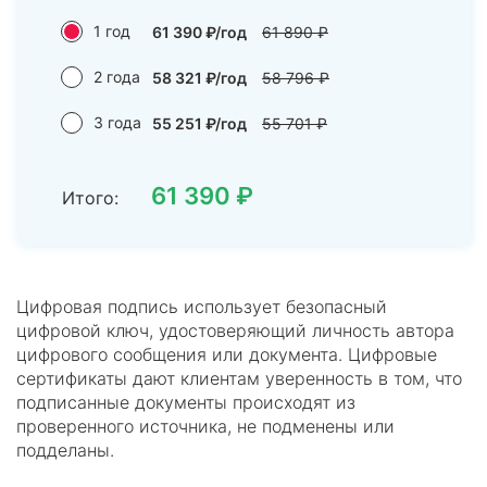
1 год
61 390 ₽/год
61 890 ₽
2 года
58 321 ₽/год
58 796 ₽
3 года
55 251 ₽/год
55 701 ₽
61 390 ₽
Итого:
Цифровая подпись использует безопасный
цифровой ключ, удостоверяющий личность автора
цифрового сообщения или документа. Цифровые
сертификаты дают клиентам уверенность в том, что
подписанные документы происходят из
проверенного источника, не подменены или
подделаны.