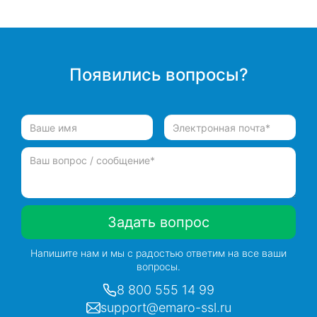
Появились вопросы?
Задать вопрос
Напишите нам и мы с радостью ответим на все ваши
вопросы.
8 800 555 14 99
support@emaro-ssl.ru