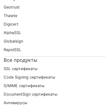
Geotrust
Thawte
Digicert
AlphaSSL
Globalsign
RapidSSL
Все продукты
SSL сертификаты
Code Signing сертификаты
S/MIME сертификаты
DocumentSign сертификаты
Антивирусы