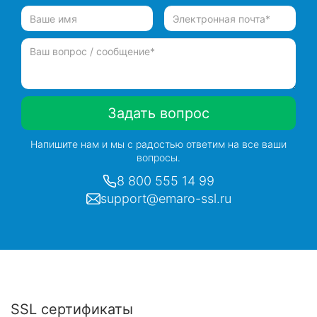
Задать вопрос
Напишите нам и мы с радостью ответим на все ваши
вопросы.
8 800 555 14 99
support@emaro-ssl.ru
SSL сертификаты