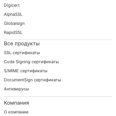
Digicert
AlphaSSL
Globalsign
RapidSSL
Все продукты
SSL сертификаты
Code Signing сертификаты
S/MIME сертификаты
DocumentSign сертификаты
Антивирусы
Компания
О компании