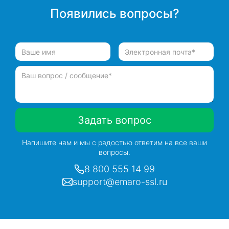
Появились вопросы?
Задать вопрос
Напишите нам и мы с радостью ответим на все ваши
вопросы.
8 800 555 14 99
support@emaro-ssl.ru