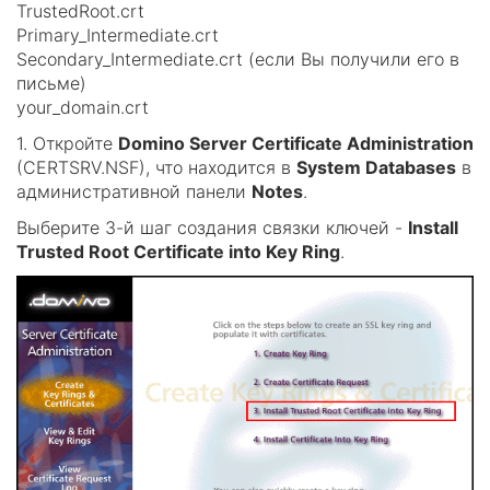
TrustedRoot.crt
Primary_Intermediate.crt
Secondary_Intermediate.crt (если Вы получили его в
письме)
your_domain.crt
1. Откройте
Domino Server Certificate Administration
(CERTSRV.NSF), что находится в
System Databases
в
административной панели
Notes
.
Выберите 3-й шаг создания связки ключей -
Install
Trusted Root Certificate into Key Ring
.