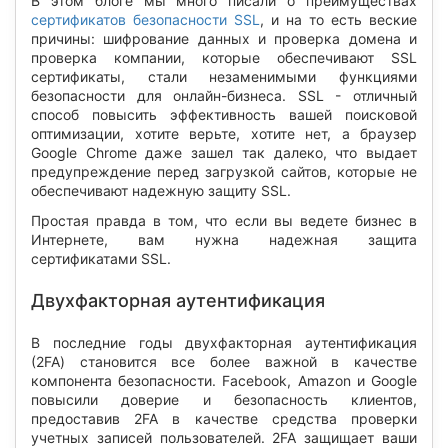
В этом блоге мы много писали о преимуществах
сертификатов безопасности SSL
, и на то есть веские
причины: шифрование данных и проверка домена и
проверка компании, которые обеспечивают SSL
сертификаты, стали незаменимыми функциями
безопасности для онлайн-бизнеса. SSL - отличный
способ повысить эффективность вашей поисковой
оптимизации, хотите верьте, хотите нет, а браузер
Google Chrome даже зашел так далеко, что выдает
предупреждение перед загрузкой сайтов, которые не
обеспечивают надежную защиту SSL.
Простая правда в том, что если вы ведете бизнес в
Интернете, вам нужна надежная защита
сертификатами SSL.
Двухфакторная аутентификация
В последние годы двухфакторная аутентификация
(2FA) становится все более важной в качестве
компонента безопасности. Facebook, Amazon и Google
повысили доверие и безопасность клиентов,
предоставив 2FA в качестве средства проверки
учетных записей пользователей. 2FA защищает ваши