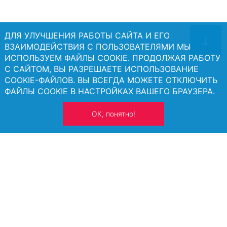
ДЛЯ УЛУЧШЕНИЯ РАБОТЫ САЙТА И ЕГО
ВЗАИМОДЕЙСТВИЯ С ПОЛЬЗОВАТЕЛЯМИ МЫ
ИСПОЛЬЗУЕМ ФАЙЛЫ COOKIE. ПРОДОЛЖАЯ РАБОТУ
С САЙТОМ, ВЫ РАЗРЕШАЕТЕ ИСПОЛЬЗОВАНИЕ
COOKIE-ФАЙЛОВ. ВЫ ВСЕГДА МОЖЕТЕ ОТКЛЮЧИТЬ
ФАЙЛЫ COOKIE В НАСТРОЙКАХ ВАШЕГО БРАУЗЕРА.
ОК, понятно!
Появились вопросы?