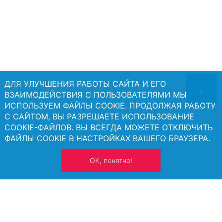
ДЛЯ УЛУЧШЕНИЯ РАБОТЫ САЙТА И ЕГО
ВЗАИМОДЕЙСТВИЯ С ПОЛЬЗОВАТЕЛЯМИ МЫ
ИСПОЛЬЗУЕМ ФАЙЛЫ COOKIE. ПРОДОЛЖАЯ РАБОТУ
С САЙТОМ, ВЫ РАЗРЕШАЕТЕ ИСПОЛЬЗОВАНИЕ
COOKIE-ФАЙЛОВ. ВЫ ВСЕГДА МОЖЕТЕ ОТКЛЮЧИТЬ
ФАЙЛЫ COOKIE В НАСТРОЙКАХ ВАШЕГО БРАУЗЕРА.
ОК, понятно!
Появились вопросы?