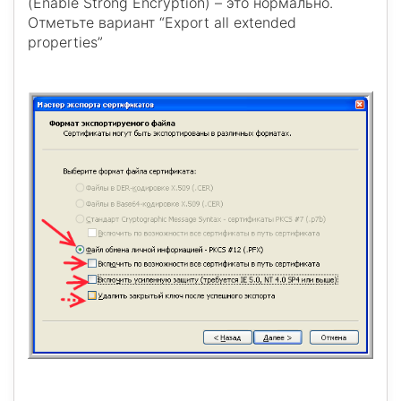
(Enable Strong Encryption) – это нормально.
Отметьте вариант “Export all extended
properties”