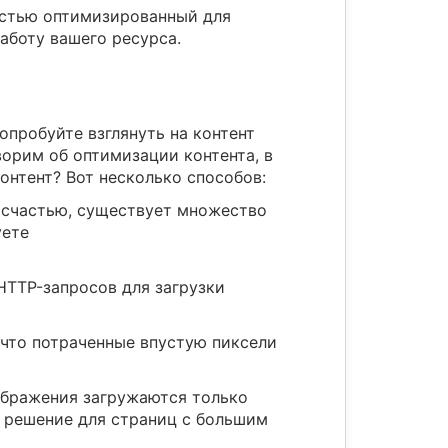
ностью оптимизированный для
аботу вашего ресурса.
опробуйте взглянуть на контент
ворим об оптимизации контента, в
онтент? Вот несколько способов:
К счастью, существует множество
уете
HTTP-запросов для загрузки
 что потраченные впустую пиксели
зображения загружаются только
е решение для страниц с большим