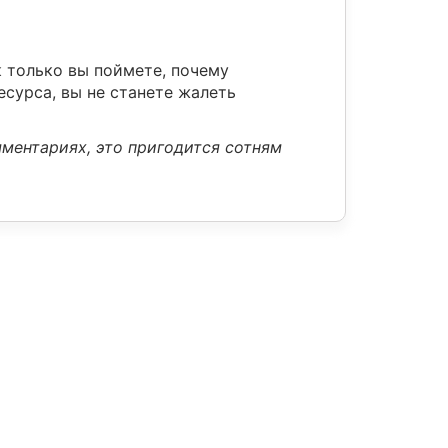
к только вы поймете, почему
есурса, вы не станете жалеть
мментариях, это пригодится сотням