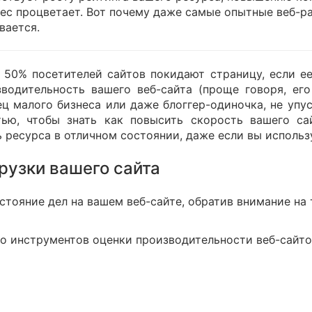
нес процветает. Вот почему даже самые опытные веб-ра
ивается.
е 50% посетителей сайтов покидают страницу, если ее
зводительность вашего веб-сайта (проще говоря, ег
лец малого бизнеса или даже блоггер-одиночка, не упу
тью, чтобы знать как повысить скорость вашего с
 ресурса в отличном состоянии, даже если вы использ
рузки вашего сайта
стояние дел на вашем веб-сайте, обратив внимание на 
о инструментов оценки производительности веб-сайто