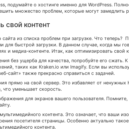
ess, подумайте о хостинге именно для WordPress. Пол
решить множество проблем, которые могут замедлить р
ь свой контент
 сайта из списка проблем при загрузке. Что теперь? П
и для быстрой загрузки. В данном случае, когда мы го
ях и медиа-контенте. Итак, как оптимизировать свой к
ия без ущерба для качества, попробуйте его сжать. 
ний, таких как Kraken.io или Imagify. Если вы использ
веб-сайт» также прекрасно справиться с задачей.
ия прямо на свой сервер. Это избавляет от ненужных 
, что уменьшает скорость.
бражения для экранов вашего пользователя. Помните,
айту.
мультимедийного контента. Это означает, что ваши и
 зрения посетителя страницы. Особенно актуально тако
ьтимедийного контента.