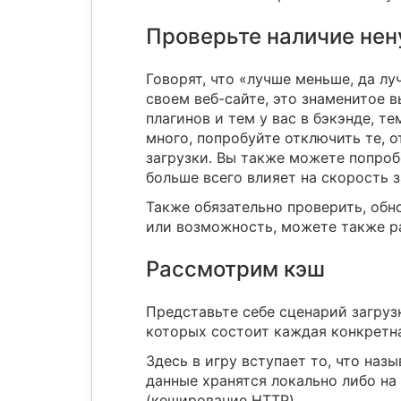
Проверьте наличие нен
Говорят, что «лучше меньше, да лу
своем веб-сайте, это знаменитое 
плагинов и тем у вас в бэкэнде, т
много, попробуйте отключить те, о
загрузки. Вы также можете попроб
больше всего влияет на скорость з
Также обязательно проверить, обн
или возможность, можете также р
Рассмотрим кэш
Представьте себе сценарий загруз
которых состоит каждая конкретн
Здесь в игру вступает то, что на
данные хранятся локально либо на
(кеширование HTTP).