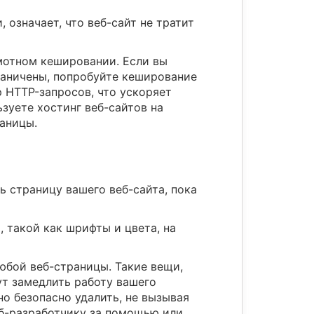
означает, что веб-сайт не тратит
амотном кешировании. Если вы
раничены, попробуйте кеширование
 HTTP-запросов, что ускоряет
ьзуете хостинг веб-сайтов на
раницы.
ь страницу вашего веб-сайта, пока
, такой как шрифты и цвета, на
юбой веб-страницы. Такие вещи,
т замедлить работу вашего
о безопасно удалить, не вызывая
еб-разработчику за помощью или