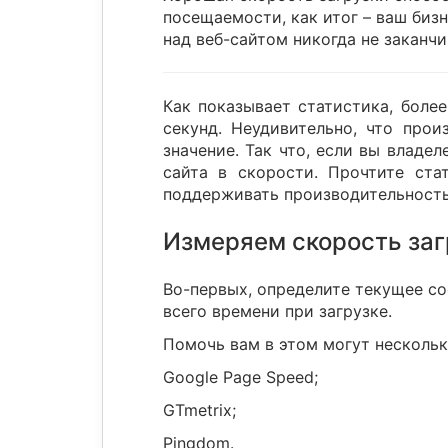
посещаемости, как итог – ваш биз
над веб-сайтом никогда не заканч
Как показывает статистика, боле
секунд. Неудивительно, что прои
значение. Так что, если вы владе
сайта в скорости. Прочтите ста
поддерживать производительность
Измеряем скорость заг
Во-первых, определите текущее со
всего времени при загрузке.
Помочь вам в этом могут нескольк
Google Page Speed;
GTmetrix;
Pingdom.