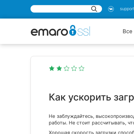
suppor
Все
Как ускорить загр
Не заблуждайтесь, высокопроизво
работы. Не стоит рассчитывать, ч
Хорошая скорость загрузки спосо