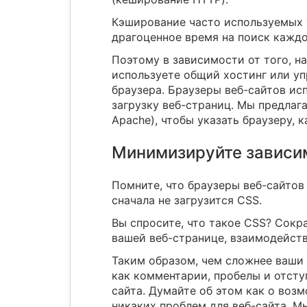
Кэширование часто используемых т
драгоценное время на поиск каждо
Поэтому в зависимости от того, н
используете общий хостинг или у
браузера. Браузеры веб-сайтов ис
загрузку веб-страниц. Мы предлага
Apache), чтобы указать браузеру,
Минимизируйте зависим
Помните, что браузеры веб-сайтов
сначала не загрузится CSS.
Вы спросите, что такое CSS? Сокра
вашей веб-странице, взаимодейст
Таким образом, чем сложнее ваши 
как комментарии, пробелы и отст
сайта. Думайте об этом как о воз
никаких проблем для веб-сайта. М