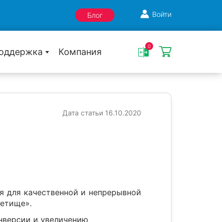
Войти
Блог
0
оддержка
Компания
Дата статьи 16.10.2020
я для качественной и непрерывной
детище».
нверсии и увеличению