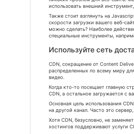
использовать внешний инструмент
Также стоит взглянуть на Javascrip
скорости загрузки вашего веб-сай
можно сделать? Наиболее действен
специальные инструменты, наприме
Используйте сеть дост
CDN, сокращение от Content Delive
распределенных по всему миру для
видео.
Когда кто-то посещает главную ст
CDN, а остальное загружается с в
Основная цель использования CDN 
на другой канал. Часто это серве
Хотя CDN, безусловно, не заменяе
хостингов поддерживают услуги CD