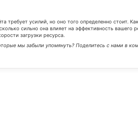
та требует усилий, но оно того определенно стоит. Ка
асколько сильно она влияет на эффективность вашего р
корости загрузки ресурса.
которые мы забыли упомянуть? Поделитесь с нами в ко