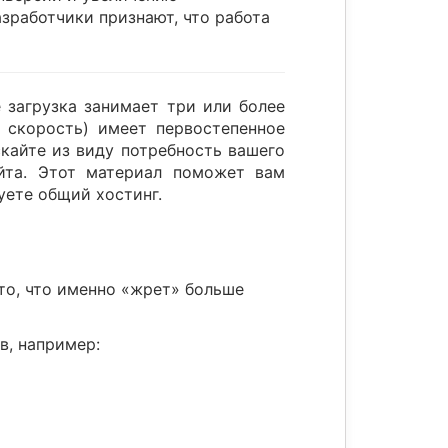
зработчики признают, что работа
 загрузка занимает три или более
о скорость) имеет первостепенное
скайте из виду потребность вашего
айта. Этот материал поможет вам
уете общий хостинг.
то, что именно «жрет» больше
в, например: