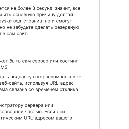
ся не более 3 секунд, значит, все
яснить основную причину долгой
рузки вед-страниц, но и смогут
но не забудьте сделать резервную
 в сам сайт.
жет быть сам сервер или хостинг-
CMS.
дать подпапку в корневом каталоге
веб-сайта, используя URL-адрес
ема связана со временем отклика
истратору сервера или
серверной частью. Если они
актическим URL-адресом вашего