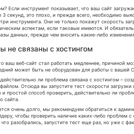
? Если инструмент показывает, что ваш сайт загружает
е 3 секунд, это плохо, и прежде всего, необходимо вы
три инструмента. Они не только покажут скорость заг
ческим аспектам, если таковые имеются. И обязатель
базы данных, прежде чем вносить какие-либо изменения
ы не связаны с хостингом
то ваш веб-сайт стал работать медленнее, причиной мо
ледний может быть не оборудован для работы с вашей 
действительно ли проблема связана с хостингом – соз
файлом. Отсюда вы запустите тест скорости загрузки 
 и простой способ проверить, действительно ли пробл
о сайта.
ется очень долго, мы рекомендуем обратиться к админ
еру, чтобы проверить наличие каких-либо проблем с 
 что разобрались, запустите тест еще раз, но уже с ф