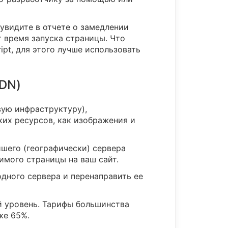
ы увидите в отчете о замедлении
т время запуска страницы. Что
pt, для этого лучше использовать
CDN)
вую инфраструктуру),
ких ресурсов, как изображения и
йшего (географически) сервера
жимого страницы на ваш сайт.
одного сервера и перенаправить ее
ый уровень. Тарифы большинства
же 65%.