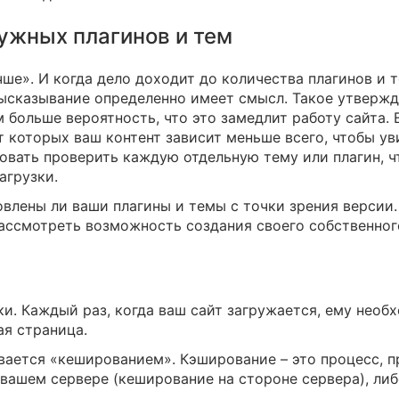
ужных плагинов и тем
чше». И когда дело доходит до количества плагинов и 
высказывание определенно имеет смысл. Такое утвержд
ем больше вероятность, что это замедлит работу сайта. 
т которых ваш контент зависит меньше всего, чтобы ув
овать проверить каждую отдельную тему или плагин, ч
агрузки.
овлены ли ваши плагины и темы с точки зрения версии.
ассмотреть возможность создания своего собственног
ки. Каждый раз, когда ваш сайт загружается, ему необ
ая страница.
зывается «кешированием». Кэширование – это процесс,
 вашем сервере (кеширование на стороне сервера), либ