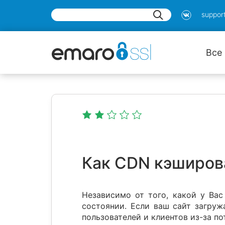
suppor
Все
Как CDN кэширов
Независимо от того, какой у Вас
состоянии. Если ваш сайт загруж
пользователей и клиентов из-за п