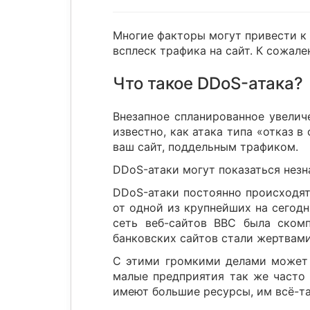
Многие факторы могут привести к 
всплеск трафика на сайт. К сожале
Что такое DDoS-атака?
Внезапное спланированное увелич
известно, как атака типа «отказ 
ваш сайт, поддельным трафиком.
DDoS-атаки могут показаться незн
DDoS-атаки постоянно происходят
от одной из крупнейших на сегодн
сеть веб-сайтов BBC была ском
банковских сайтов стали жертвами
С этими громкими делами может п
малые предприятия так же часто 
имеют большие ресурсы, им всё-та