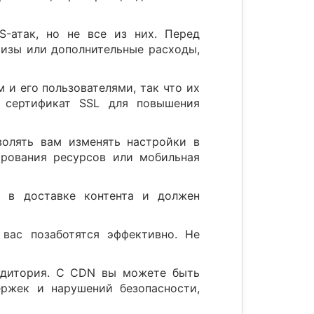
-атак, но не все из них. Перед
ризы или дополнительные расходы,
и его пользователями, так что их
 сертификат SSL для повышения
волять вам изменять настройки в
ирования ресурсов или мобильная
и в доставке контента и должен
 вас позаботятся эффективно. Не
аудитория. С CDN вы можете быть
ержек и нарушений безопасности,