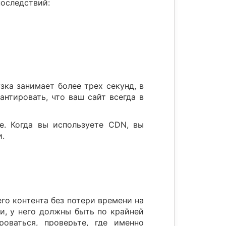
последствий:
зка занимает более трех секунд, в
нтировать, что ваш сайт всегда в
е. Когда вы используете CDN, вы
и.
го контента без потери времени на
ии, у него должны быть по крайней
оваться, проверьте, где именно