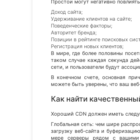
Простои могут негативно повлиять
Доход сайта;
Удерживание клиентов на сайте;
Поведенческие факторы;
Авторитет бренда;
Позиции в рейтинге поисковых сист
Регистрация новых клиентов;
В мире, где более половины посет
таком случае каждая секунда дей
сети, и пользователи будут ассоц
В конечном счете, основная при
можете быть уверены, что ваш веб-
Как найти качественн
Хороший CDN должен иметь следу
Глобальная сеть: чем шире распро
загрузку веб-сайта и буферизацию
мере серверы рядом с вашими п