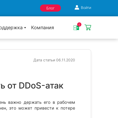
Войти
Блог
0
оддержка
Компания
Дата статьи 06.11.2020
ь от DDoS-атак
чень важно держать его в рабочем
чен, это может привести к потере