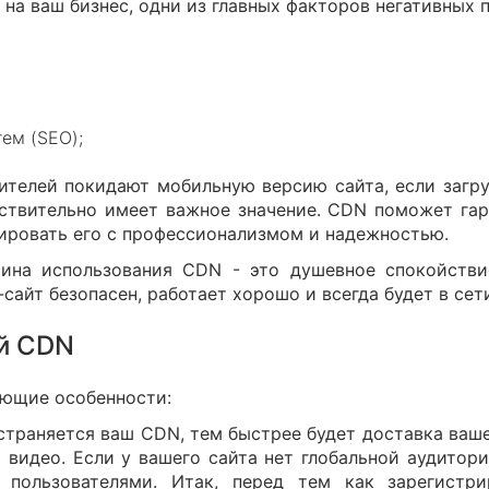
 на ваш бизнес, одни из главных факторов негативных 
ем (SEO);
ителей покидают мобильную версию сайта, если загру
ствительно имеет важное значение. CDN поможет гара
иировать его с профессионализмом и надежностью.
чина использования CDN - это душевное спокойстви
сайт безопасен, работает хорошо и всегда будет в сет
ый CDN
ющие особенности:
страняется ваш CDN, тем быстрее будет доставка ваше
 видео. Если у вашего сайта нет глобальной аудитор
ользователями. Итак, перед тем как зарегистрир