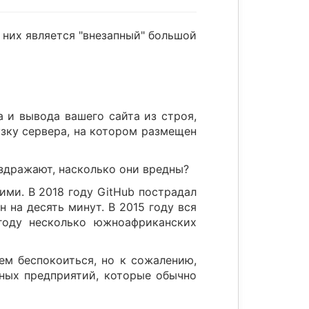
 них является "внезапный" большой
 и вывода вашего сайта из строя,
узку сервера, на котором размещен
аздражают, насколько они вредны?
ми. В 2018 году GitHub пострадал
 на десять минут. В 2015 году вся
году несколько южноафриканских
ем беспокоиться, но к сожалению,
пных предприятий, которые обычно