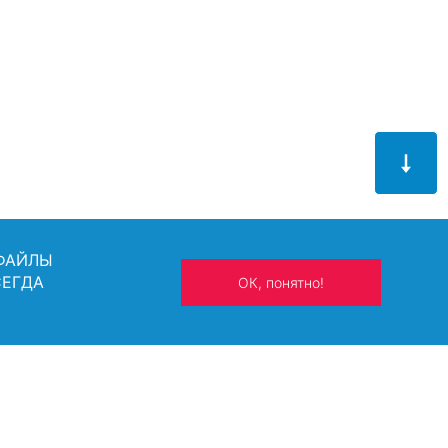
 ФАЙЛЫ
СЕГДА
ОК, понятно!