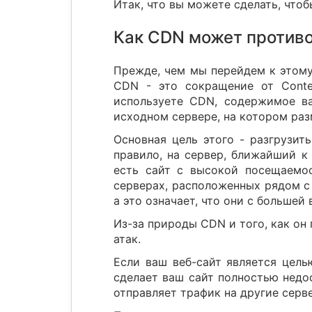
Итак, что вы можете сделать, что
Как CDN может против
Прежде, чем мы перейдем к этому,
CDN - это сокращение от Conten
используете CDN, содержимое ва
исходном сервере, на котором раз
Основная цель этого - разгрузит
правило, на сервер, ближайший к 
есть сайт с высокой посещаемос
серверах, расположенных рядом с 
а это означает, что они с большей
Из-за природы CDN и того, как он
атак.
Если ваш веб-сайт является цель
сделает ваш сайт полностью недо
отправляет трафик на другие серве