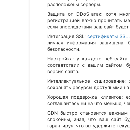
расположены серверы.
Защита от DDoS-атак: хотя мно
регистрацией важно прочитать ме
если впоследствии ваш сайт будет
Интеграция SSL:
сертификаты SSL
личная информация защищена. 
безопасности.
Настройка: у каждого веб-сайта
соответствии с вашим сайтом, б
версия сайта.
Интеллектуальное кэширование:
сохранять ресурсы доступными на
Хорошая поддержка клиентов: ес
соглашайтесь ни на что меньше, че
CDN быстро становится важным в
спокойны, зная, что ваш сайт б
гарантируя, что вы удержите теку