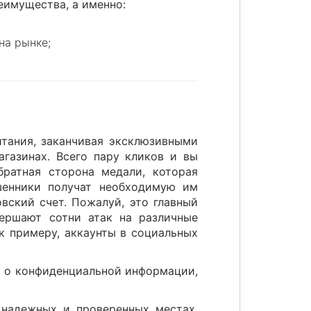
еимущества, а именно:
на рынке;
итания, заканчивая эксклюзивными
газинах. Всего пару кликов и вы
братная сторона медали, которая
шенники получат необходимую им
вский счет. Пожалуй, это главный
вершают сотни атак на различные
 к примеру, аккаунты в социальных
я о конфиденциальной информации,
 надежных и проверенных местах.