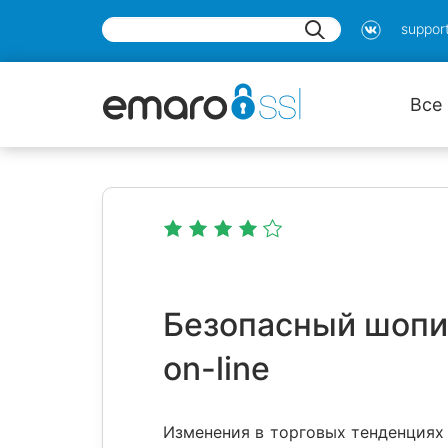
suppor
Все
Безопасный шопин
on-line
Изменения в торговых тенденциях 