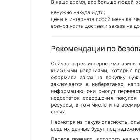
В наше время, все больше людей о
ненужно никуда идти;
цены в интернете порой меньше, ч
возможность доставки заказа на до
Рекомендации по безоп
Сейчас через интернет-магазины 
книжными изданиями, которые пр
оформили заказ на покупку нужн
заключается в кибератаках, на
информацию, они смогут перевест
недостаток совершения покупок 
ресурсы, в том числе и на всемир
сетях.
Несмотря на такую опасность, оп
ведь их данные будут под надежно
Первое правило, которого нужно