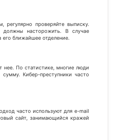
, регулярно проверяйте выписку.
е должны насторожить. В случае
в его ближайшее отделение.
 нее. По статистике, многие люди
 сумму. Кибер-преступники часто
одход часто используют для e-mail
нговый сайт, занимающийся кражей