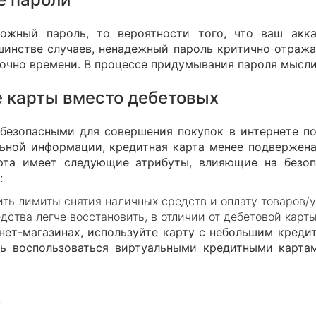
ложный пароль, то вероятности того, что ваш акк
шинстве случаев, ненадежный пароль критично отражае
точно времени. В процессе придумывания пароля мысли
 карты вместо дебетовых
безопасными для совершения покупок в интернете п
льной информации, кредитная карта менее подвержен
арта имеет следующие атрибуты, влияющие на безо
:
ть лимиты снятия наличных средств и оплату товаров/у
дства легче восстановить, в отличии от дебетовой карты
нет-магазинах, используйте карту с небольшим кред
ь воспользоваться виртуальными кредитными карта
К