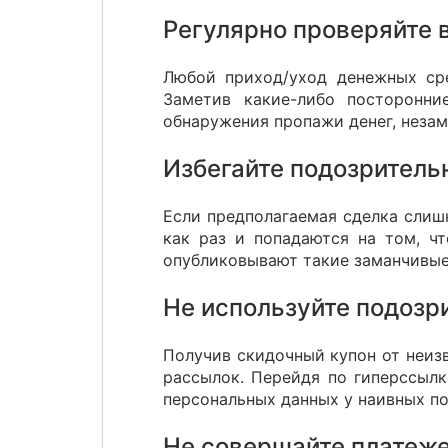
Регулярно проверяйте 
Любой приход/уход денежных сре
Заметив какие-либо посторонни
обнаружения пропажи денег, незам
Избегайте подозритель
Если предполагаемая сделка слиш
как раз и попадаются на том, ч
опубликовывают такие заманчивые 
Не используйте подозр
Получив скидочный купон от неизв
рассылок. Перейдя по гиперссылк
персональных данных у наивных по
Не совершайте платеже