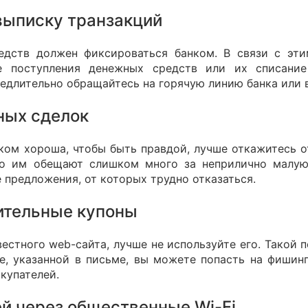
выписку транзакций
дств должен фиксироваться банком. В связи с этим
е поступления денежных средств или их списани
едлительно обращайтесь на горячую линию банка или 
ных сделок
ком хороша, чтобы быть правдой, лучше откажитесь от
то им обещают слишком много за неприлично малую
предложения, от которых трудно отказаться.
ительные купоны
естного web-сайта, лучше не используйте его. Такой п
е, указанной в письме, вы можете попасть на фиши
купателей.
й через общественные Wi-Fi