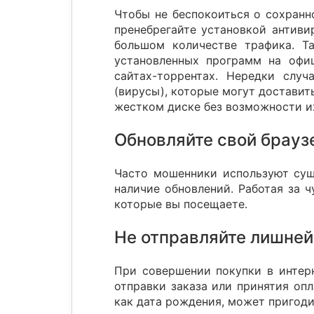
Чтобы не беспокоиться о сохранн
пренебрегайте установкой антиви
большом количестве трафика. Т
установленных программ на офиц
сайтах-торрентах. Нередки слу
(вирусы), которые могут доставит
жестком диске без возможности и
Обновляйте свой брауз
Часто мошенники используют сущ
наличие обновлений. Работая за 
которые вы посещаете.
Не отправляйте лишне
При совершении покупки в интерн
отправки заказа или принятия опл
как дата рождения, может пригоди