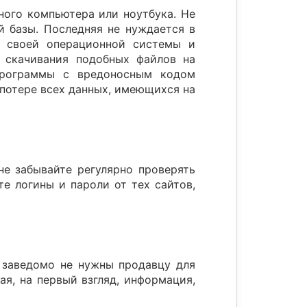
ного компьютера или ноутбука. Не
й базы. Последняя не нуждается в
я своей операционной системы и
е скачивания подобных файлов на
 программы с вредоносным кодом
 потере всех данных, имеющихся на
е забывайте регулярно проверять
е логины и пароли от тех сайтов,
е заведомо не нужны продавцу для
ая, на первый взгляд, информация,