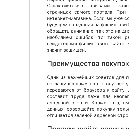
Ознакомьтесь с отзывами о заин
страницах самого портала. При
интернет-магазина. Если вы уже с
будущем попадания на фишинговый
обращать внимание, так это на ди
изобилием ошибок, то такой р
свидетелями фишингового сайта. 
значит защищен.
Преимущества покупок 
Один из важнейших советов для л
по защищенному протоколу перед
передаются от браузера к сайту,
составит труда даже для неопы
адресной строки. Кроме того, в
данных, совершайте покупку толь
отличается зеленой адресной стр
Придумывайте сложны