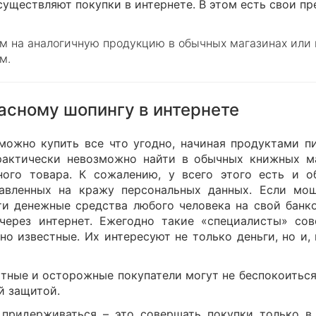
существляют покупки в интернете. В этом есть свои пр
ем на аналогичную продукцию в обычных магазинах или 
м.
асному шопингу в интернете
можно купить все что угодно, начиная продуктами п
актически невозможно найти в обычных книжных ма
ого товара. К сожалению, у всего этого есть и о
правленных на кражу персональных данных. Если мо
и денежные средства любого человека на свой банко
через интернет. Ежегодно такие «специалисты» со
но известные. Их интересуют не только деньги, но и,
ытные и осторожные покупатели могут не беспокоитьс
й защитой.
 придерживаться – это совершать покупки только в