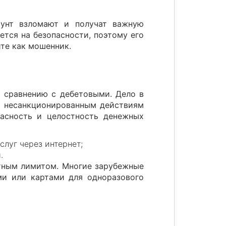
аунт взломают и получат важную
тся на безопасности, поэтому его
те как мошенник.
о сравнению с дебетовыми. Дело в
а несанкционированным действиям
пасность и целостность денежных
слуг через интернет;
.
итным лимитом. Многие зарубежные
ми или картами для одноразового