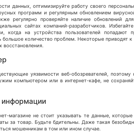
ости данных, оптимизируйте работу своего персональ
русных программ и регулярным обновлением вирусно
акже регулярно проверяйте наличие обновлений дл
иальных сайтах компаний-разработчиков. Избегайт
чаи, когда на устройства пользователей попадают
ь большое количество проблем. Некоторые приводят к
х восстановления.
ер
ествующие уязвимости веб-обозревателей, поэтому н
чужим компьютером или в интернет-кафе, не сохраняйт
й информации
ет-магазине не стоит указывать те данные, которы
аты за товар. Будьте бдительны. Даже такая безобидн
ться мошенникам в том или ином случае.